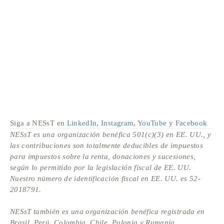
Siga a NESsT en 
LinkedIn
, 
Instagram
, 
YouTube
 y 
Facebook
NESsT es una organización benéfica 501(c)(3) en EE. UU., y 
las contribuciones son totalmente deducibles de impuestos 
para impuestos sobre la renta, donaciones y sucesiones, 
según lo permitido por la legislación fiscal de EE. UU. 
Nuestro número de identificación fiscal en EE. UU. es 52-
2018791.
NESsT también es una organización benéfica registrada en 
Brasil, Perú, Colombia, Chile, Polonia y Rumanía.