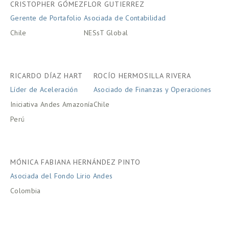
CRISTOPHER GÓMEZ
FLOR GUTIERREZ
Gerente de Portafolio
Asociada de Contabilidad
Chile
NESsT Global
RICARDO DÍAZ HART
ROCÍO HERMOSILLA RIVERA
Líder de Aceleración
Asociado de Finanzas y Operaciones
Iniciativa Andes Amazonía
Chile
Perú
MÓNICA FABIANA HERNÁNDEZ PINTO
Asociada del Fondo Lirio Andes
Colombia