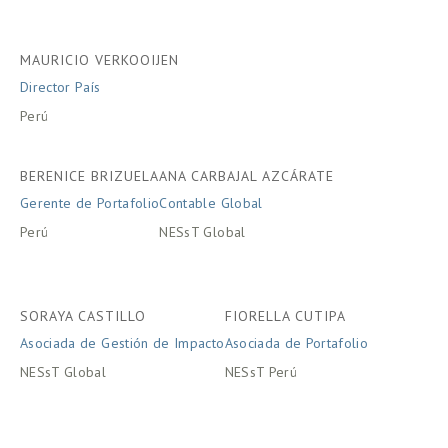
MAURICIO VERKOOIJEN
Director País
Perú
BERENICE BRIZUELA
ANA CARBAJAL AZCÁRATE
Gerente de Portafolio
Contable Global
Perú
NESsT Global
SORAYA CASTILLO
FIORELLA CUTIPA
Asociada de Gestión de Impacto
Asociada de Portafolio
NESsT Global
NESsT Perú