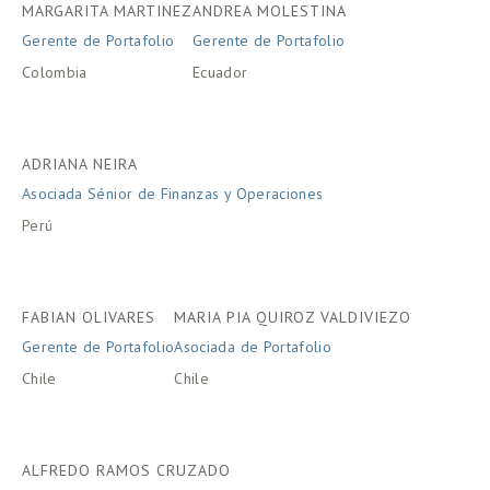
MARGARITA MARTINEZ
ANDREA MOLESTINA
Gerente de Portafolio
Gerente de Portafolio
Colombia
Ecuador
ADRIANA NEIRA
Asociada Sénior de Finanzas y Operaciones
Perú
FABIAN OLIVARES
MARIA PIA QUIROZ VALDIVIEZO
Gerente de Portafolio
Asociada de Portafolio
Chile
Chile
ALFREDO RAMOS CRUZADO