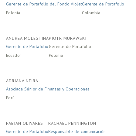
Gerente de Portafolio del Fondo Violet
Gerente de Portafolio
Polonia
Colombia
ANDREA MOLESTINA
PIOTR MURAWSKI
Gerente de Portafolio
Gerente de Portafolio
Ecuador
Polonia
ADRIANA NEIRA
Asociada Sénior de Finanzas y Operaciones
Perú
FABIAN OLIVARES
RACHAEL PENNINGTON
Gerente de Portafolio
Responsable de comunicación