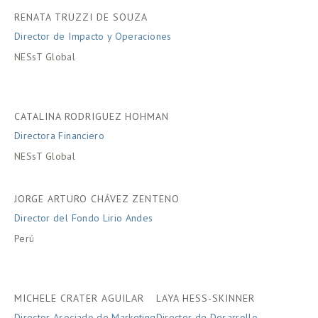
RENATA TRUZZI DE SOUZA
Director de Impacto y Operaciones
NESsT Global
CATALINA RODRIGUEZ HOHMAN
Directora Financiero
NESsT Global
JORGE ARTURO CHÁVEZ ZENTENO
Director del Fondo Lirio Andes
Perú
MICHELE CRATER AGUILAR
LAYA HESS-SKINNER
Director Asociado de Marketing
Director de Desarrollo