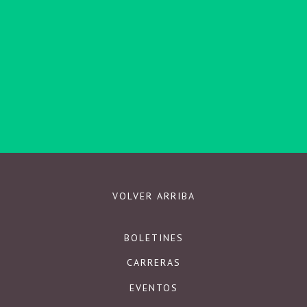
SUSCRIBIRSE
Respetamos su privacidad.
VOLVER ARRIBA
BOLETINES
CARRERAS
EVENTOS