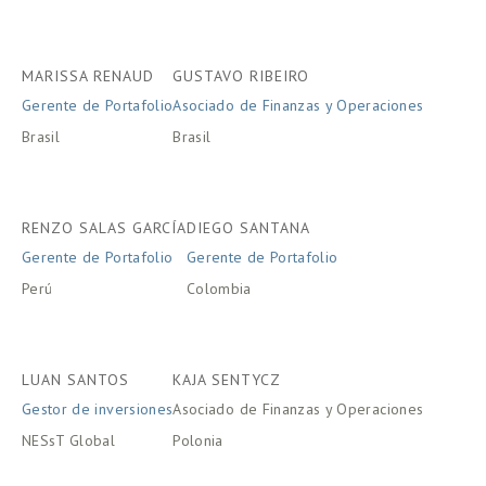
MARISSA RENAUD
GUSTAVO RIBEIRO
Gerente de Portafolio
Asociado de Finanzas y Operaciones
Brasil
Brasil
RENZO SALAS GARCÍA
DIEGO SANTANA
Gerente de Portafolio 
Gerente de Portafolio
Perú
Colombia
LUAN SANTOS
KAJA SENTYCZ
Gestor de inversiones
Asociado de Finanzas y Operaciones
NESsT Global
Polonia