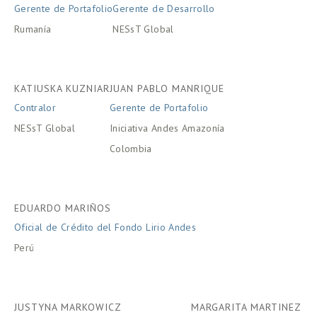
Gerente de Portafolio
Gerente de Desarrollo
Rumanía
NESsT Global
KATIUSKA KUZNIAR
JUAN PABLO MANRIQUE
Contralor
Gerente de Portafolio
NESsT Global
Iniciativa Andes Amazonía
Colombia
EDUARDO MARIÑOS
Oficial de Crédito del Fondo Lirio Andes
Perú
JUSTYNA MARKOWICZ
MARGARITA MARTINEZ