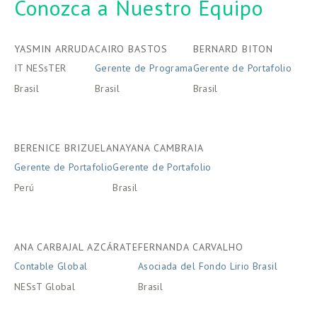
Conozca a Nuestro Equipo 
YASMIN ARRUDA
CAIRO BASTOS
BERNARD BITON
IT NESsTER
Gerente de Programa
Gerente de Portafolio
Brasil
Brasil
Brasil
BERENICE BRIZUELA
NAYANA CAMBRAIA
Gerente de Portafolio
Gerente de Portafolio
Perú
Brasil
ANA CARBAJAL AZCÁRATE
FERNANDA CARVALHO
Contable Global
Asociada del Fondo Lirio Brasil
NESsT Global
Brasil