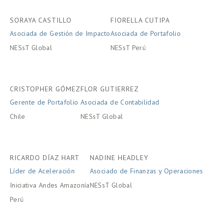
SORAYA CASTILLO
FIORELLA CUTIPA
Asociada de Gestión de Impacto
Asociada de Portafolio
NESsT Global
NESsT Perú
CRISTOPHER GÓMEZ
FLOR GUTIERREZ
Gerente de Portafolio
Asociada de Contabilidad
Chile
NESsT Global
RICARDO DÍAZ HART
NADINE HEADLEY
Líder de Aceleración
Asociado de Finanzas y Operaciones
Iniciativa Andes Amazonía
NESsT Global
Perú