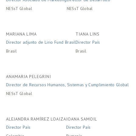
NESsT Global
NESsT Global
MARIANA LIMA
TIANA LINS
Director adjunto de Lirio Fund Brasil
Director País
Brasil
Brasil
ANAMARIA PELEGRINI
Director de Recursos Humanos, Sistemas y Cumplimiento Global
NESsT Global
ALEJANDRA RAMÍREZ LOAIZA
IOANA SAMOIL
Director País
Director País