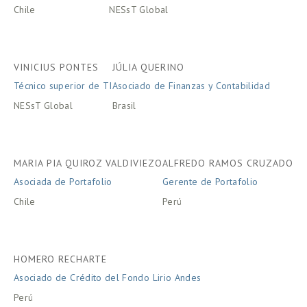
Chile
NESsT Global
VINICIUS PONTES
JÚLIA QUERINO
Técnico superior de TI
Asociado de Finanzas y Contabilidad
NESsT Global
Brasil
MARIA PIA QUIROZ VALDIVIEZO
ALFREDO RAMOS CRUZADO
Asociada de Portafolio
Gerente de Portafolio
Chile
Perú
HOMERO RECHARTE
Asociado de Crédito del Fondo Lirio Andes
Perú