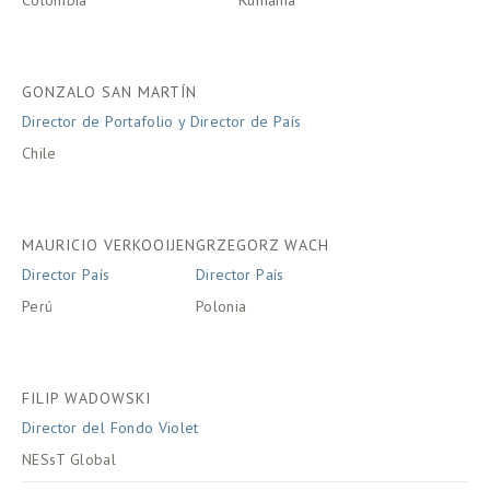
Colombia
Rumanía
GONZALO SAN MARTÍN
Director de Portafolio y Director de País
Chile
MAURICIO VERKOOIJEN
GRZEGORZ WACH
Director País
Director País
Perú
Polonia
FILIP WADOWSKI
Director del Fondo Violet
NESsT Global