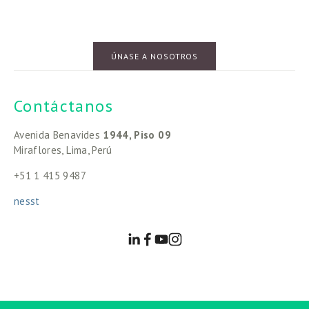
ÚNASE A NOSOTROS
Contáctanos
Avenida Benavides 
1944, Piso 09
Miraflores, Lima, Perú
+51 1 415 9487
nesst