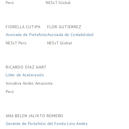
Perú
NESsT Global
FIORELLA CUTIPA
FLOR GUTIERREZ
Asociada de Portafolio
Asociada de Contabilidad
NESsT Perú
NESsT Global
RICARDO DÍAZ HART
Líder de Aceleración
Iniciativa Andes Amazonía
Perú
ANA BELEN JALIXTO ROMERO
Gerente de Portafolio del Fondo Lirio Andes