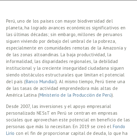
Perú, uno de los países con mayor biodiversidad del 
planeta, ha logrado avances económicos significativos en 
las últimas décadas; sin embargo, millones de peruanos 
siguen viviendo por debajo del umbral de la pobreza, 
especialmente en comunidades remotas de la Amazonía y 
de las zonas altoandinas. La baja productividad, la 
informalidad, las disparidades regionales, la debilidad 
institucional y la creciente inseguridad ciudadana siguen 
siendo obstáculos estructurales que limitan el potencial 
del país (
Banco Mundial
). Al mismo tiempo, Perú tiene una 
de las tasas de actividad emprendedora más altas de 
América Latina (
Ministerio de la Producción de Perú
). 
Desde 2007, las inversiones y el apoyo empresarial 
personalizado NESsT en Perú se centran en empresas 
sociales que aprovechan este potencial en beneficio de las 
personas que más lo necesitan. En 2019 se creó el 
Fondo 
Lirio
 con el fin de proporcionar capital de deuda, lo que ha 