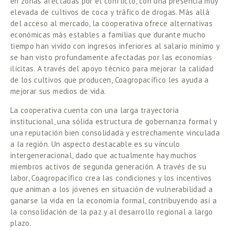
en zonas afectadas por el conflicto, con una presencia muy 
elevada de cultivos de coca y tráfico de drogas. Más allá 
del acceso al mercado, la cooperativa ofrece alternativas 
económicas más estables a familias que durante mucho 
tiempo han vivido con ingresos inferiores al salario mínimo y 
se han visto profundamente afectadas por las economías 
ilícitas. A través del apoyo técnico para mejorar la calidad 
de los cultivos que producen, Coagropacífico les ayuda a 
mejorar sus medios de vida.  
La cooperativa cuenta con una larga trayectoria 
institucional, una sólida estructura de gobernanza formal y 
una reputación bien consolidada y estrechamente vinculada 
a la región. Un aspecto destacable es su vínculo 
intergeneracional, dado que actualmente hay muchos 
miembros activos de segunda generación. A través de su 
labor, Coagropacífico crea las condiciones y los incentivos 
que animan a los jóvenes en situación de vulnerabilidad a 
ganarse la vida en la economía formal, contribuyendo así a 
la consolidación de la paz y al desarrollo regional a largo 
plazo. 