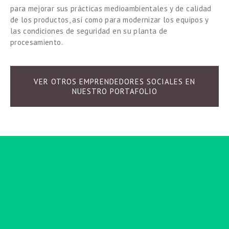
para mejorar sus prácticas medioambientales y de calidad 
de los productos, así como para modernizar los equipos y 
las condiciones de seguridad en su planta de 
procesamiento. 
VER OTROS EMPRENDEDORES SOCIALES EN
NUESTRO PORTAFOLIO
Suscribirse
Regístrese con su dirección de correo electrónico
para recibir noticias y actualizaciones.